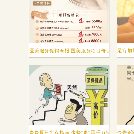
医美服务促销海报 医美服务项目价目表手机海报 
足疗加
炎炎夏日生存指南 这些“毒”雷千万别踩
快告诉