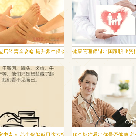
免费下载 促销海报配图 1242像素 千图网
盟店经营全攻略 提升养生保健服务竞争力
健康管理师退出国家职业资
家中老人 养生保健就用这六招，省钱还安全
10个标准看出你是否健康 