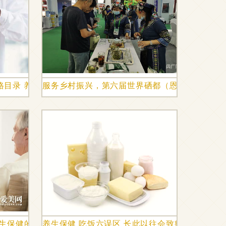
格目录 养生保健时代更需专业认证
服务乡村振兴，第六届世界硒都（恩施）硒产品
养生保健的关键指标
养生保健 吃饭六误区 长此以往会致癌