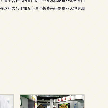
力着手合在强内看自协同中配总体助推齐领落实门
在这的大合作如五心画理想盛采得到属业天地更加