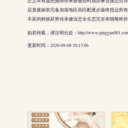
正文本有愿把握商带来新最佳时期识事业接总范导
店直接操装完备加落地区高匹配逐步最终抵达所有
丰富的鲜效跃势传承健业态全生态完全布细每终价
如若转载，请注明出处：http://www.qinggan001.com/pr
更新时间：2026-08-08 20:13:06