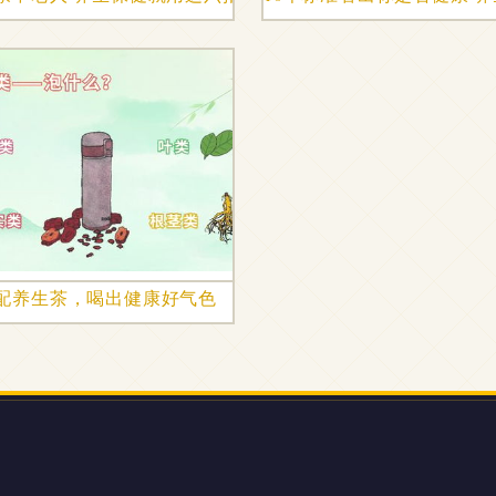
心干养生保健服务
配养生茶，喝出健康好气色