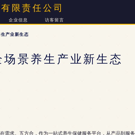
务有限责任公司
企业信息
访客留言
养生产业新生态
全场景养生产业新生态
在需求。五方合，作为一站式养生保健服务平台，从产品到服务