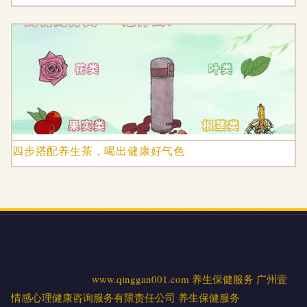
四步搭配养生茶，喝出健康好气色
地址：广州市番禺区南村镇捷顺路9号2栋1313
电话：1858838**
Copyright © 2026
www.qinggan001.com
养生保健服务
广州壹
情感心理健康咨询服务有限责任公司
养生保健服务
版权所有