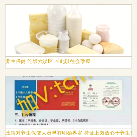
养生保健 吃饭六误区 长此以往会致癌
政策对养生保健人员早有明确界定 持证上岗放心干养生保