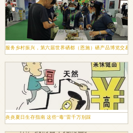
服务乡村振兴，第六届世界硒都（恩施）硒产品博览交易
炎炎夏日生存指南 这些“毒”雷千万别踩